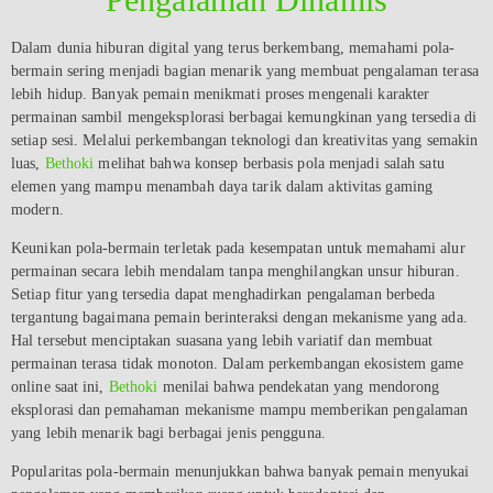
Dalam dunia hiburan digital yang terus berkembang, memahami pola-
bermain sering menjadi bagian menarik yang membuat pengalaman terasa
lebih hidup. Banyak pemain menikmati proses mengenali karakter
permainan sambil mengeksplorasi berbagai kemungkinan yang tersedia di
setiap sesi. Melalui perkembangan teknologi dan kreativitas yang semakin
luas,
Bethoki
melihat bahwa konsep berbasis pola menjadi salah satu
elemen yang mampu menambah daya tarik dalam aktivitas gaming
modern.
Keunikan pola-bermain terletak pada kesempatan untuk memahami alur
permainan secara lebih mendalam tanpa menghilangkan unsur hiburan.
Setiap fitur yang tersedia dapat menghadirkan pengalaman berbeda
tergantung bagaimana pemain berinteraksi dengan mekanisme yang ada.
Hal tersebut menciptakan suasana yang lebih variatif dan membuat
permainan terasa tidak monoton. Dalam perkembangan ekosistem game
online saat ini,
Bethoki
menilai bahwa pendekatan yang mendorong
eksplorasi dan pemahaman mekanisme mampu memberikan pengalaman
yang lebih menarik bagi berbagai jenis pengguna.
Popularitas pola-bermain menunjukkan bahwa banyak pemain menyukai