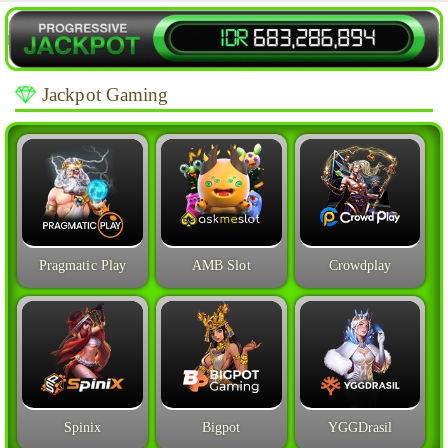
Jackpot Gaming
Pragmatic Play
AMB Slot
Crowdplay
Spinix
Bigpot
YGGDrasil